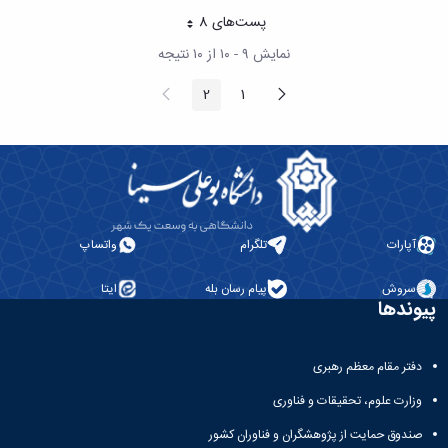
پست‌‌های 8
هر صفحه
نمایش ۹ - ۱۰ از ۱۰ نتیجه
پیغام
صفحه
2
1
صفحه
صفحه
قبلی
بعد
آپارات
تلگرام
واتساپ
سروش
پیام رسان بله
ایتا
پیوندها
دفتر مقام معظم رهبری
وزارت علوم، تحقیقات و فناوری
صندوق حمایت از پژوهشگران و فناوران کشور