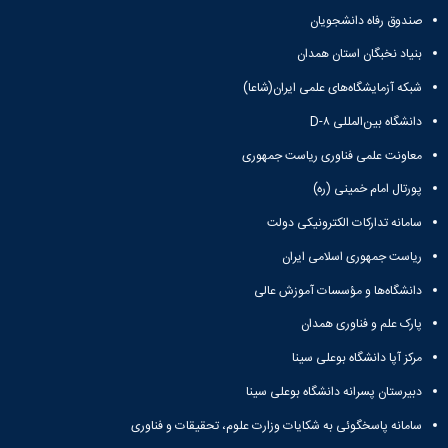
صندوق رفاه دانشجویان
بنیاد نخبگان استان همدان
شبکه آزمایشگاه‌های علمی ایران(شاعا)
دانشگاه بین‌المللی D-۸
معاونت علمی فناوری ریاست جمهوری
پورتال امام خمینی (ره)
سامانه تدارکات الکترونیکی دولت
ریاست جمهوری اسلامی ایران
دانشگاه‌ها و مؤسسات آموزش عالی
پارک علم و فناوری همدان
مرکز آپا دانشگاه بوعلی سینا
دبیرستان پسرانه دانشگاه بوعلی سینا
سامانه پاسخگوئی به شکایات وزارت علوم، تحقیقات و فناوری