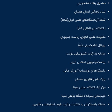
صندوق رفاه دانشجویان
بنیاد نخبگان استان همدان
شبکه آزمایشگاه‌های علمی ایران(شاعا)
دانشگاه بین‌المللی D-۸
معاونت علمی فناوری ریاست جمهوری
پورتال امام خمینی (ره)
سامانه تدارکات الکترونیکی دولت
ریاست جمهوری اسلامی ایران
دانشگاه‌ها و مؤسسات آموزش عالی
پارک علم و فناوری همدان
مرکز آپا دانشگاه بوعلی سینا
دبیرستان پسرانه دانشگاه بوعلی سینا
سامانه پاسخگوئی به شکایات وزارت علوم، تحقیقات و فناوری