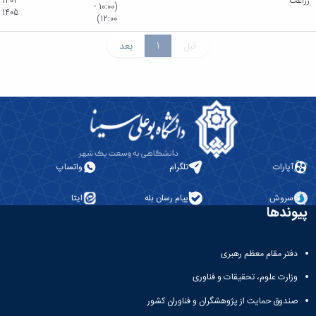
زراعت
1404-
(10:00 -
1405
12:00)
قبل
1
بعد
آپارات
تلگرام
واتساپ
سروش
پیام رسان بله
ایتا
پیوندها
دفتر مقام معظم رهبری
وزارت علوم، تحقیقات و فناوری
صندوق حمایت از پژوهشگران و فناوران کشور