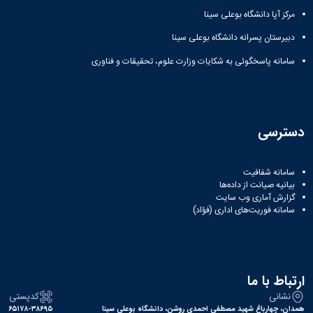
مرکز آپا دانشگاه بوعلی سینا
دبیرستان پسرانه دانشگاه بوعلی سینا
سامانه پاسخگوئی به شکایات وزارت علوم، تحقیقات و فناوری
دسترسی
سامانه شفافیت
بیانیه صیانت از داده‌ها
گزارش آماری وب‌ سایت
سامانه فوریت‌های اداری (فؤاد)
ارتباط با ما
نشانی
کدپستی
همدان، چهارباغ شهید مصطفی احمدی روشن، دانشگاه بوعلی سینا
۶۵۱۷۸-۳۸۶۹۵