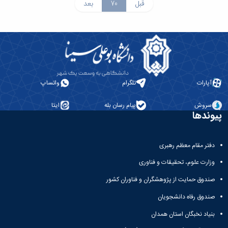
قبل
70
بعد
آپارات
تلگرام
واتساپ
سروش
پیام رسان بله
ایتا
پیوندها
دفتر مقام معظم رهبری
وزارت علوم، تحقیقات و فناوری
صندوق حمایت از پژوهشگران و فناوران کشور
صندوق رفاه دانشجویان
بنیاد نخبگان استان همدان