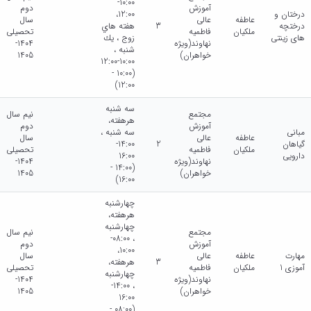
10:00-
آموزش
دوم
درختان و
12:00،
عاطفه
عالی
سال
درختچه
3
هفته هاي
ملکیان
فاطمیه
تحصیلی
های زینتی
زوج ، يك
نهاوند(ویژه
1404-
شنبه ،
خواهران)
1405
10:00-12:00
(10:00 -
12:00)
سه شنبه
مجتمع
نیم سال
هرهفته،
آموزش
دوم
مبانی
سه شنبه ،
عاطفه
عالی
سال
گیاهان
2
14:00-
ملکیان
فاطمیه
تحصیلی
دارویی
16:00
نهاوند(ویژه
1404-
(14:00 -
خواهران)
1405
16:00)
چهارشنبه
هرهفته،
چهارشنبه
مجتمع
نیم سال
، 08:00-
آموزش
دوم
10:00،
مهارت
عاطفه
عالی
سال
3
هرهفته،
آموزی 1
ملکیان
فاطمیه
تحصیلی
چهارشنبه
نهاوند(ویژه
1404-
، 14:00-
خواهران)
1405
16:00
(08:00 -