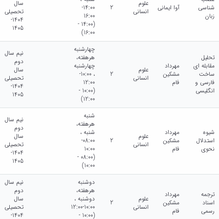
علوم
سال
شناسی
آوا ایمانی
2
14:00-
انسانی
تحصیلی
زبان
16:00
1404-
(14:00 -
1405
16:00)
چهارشنبه
نیم سال
تحلیل
هرهفته،
دوم
مقابله ای
مهرداد
چهارشنبه
علوم
سال
ساخت
مشکین
2
، 10:00-
انسانی
تحصیلی
فارسی و
فام
12:00
1404-
انگلیسی
(10:00 -
1405
12:00)
شنبه
نیم سال
هرهفته،
دوم
شیوه
مهرداد
شنبه ،
علوم
سال
استدلال
مشکین
2
08:00-
انسانی
تحصیلی
نحوی
فام
10:00
1404-
(08:00 -
1405
10:00)
دوشنبه
نیم سال
هرهفته،
دوم
ترجمه
مهرداد
علوم
دوشنبه ،
سال
اسناد
مشکین
2
انسانی
10:00-12:00
تحصیلی
رسمی
فام
1404-
(10:00 -