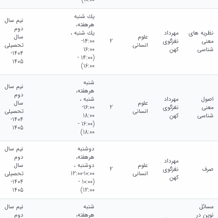
يك شنبه
نیم سال
هرهفته،
دوم
نظریه های
مهرداد
يك شنبه ،
علوم
سال
معنی
نغزگوی
2
14:00-
انسانی
تحصیلی
شناسی
کهن
16:00
1404-
(14:00 -
1405
16:00)
شنبه
نیم سال
هرهفته،
دوم
اصول
مهرداد
شنبه ،
علوم
سال
معنی
نغزگوی
2
16:00-
انسانی
تحصیلی
شناسی
کهن
18:00
1404-
(16:00 -
1405
18:00)
دوشنبه
نیم سال
هرهفته،
دوم
مهرداد
علوم
دوشنبه ،
سال
صرف
نغزگوی
2
انسانی
10:00-12:00
تحصیلی
کهن
1404-
(10:00 -
1405
12:00)
مسائل
شنبه
نیم سال
نوین در
هرهفته،
دوم