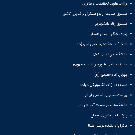
وزارت علوم، تحقیقات و فناوری
صندوق حمایت از پژوهشگران و فناوران کشور
صندوق رفاه دانشجویان
بنیاد نخبگان استان همدان
شبکه آزمایشگاه‌های علمی ایران(شاعا)
دانشگاه بین‌المللی D-۸
معاونت علمی فناوری ریاست جمهوری
پورتال امام خمینی (ره)
سامانه تدارکات الکترونیکی دولت
ریاست جمهوری اسلامی ایران
دانشگاه‌ها و مؤسسات آموزش عالی
پارک علم و فناوری همدان
مرکز آپا دانشگاه بوعلی سینا