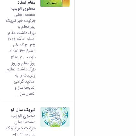
مقام استاد
محتوى الويب
تأتي
صفحه اصلی
هذه
جزئیات خبر تبریک
النتيج
روز معلم و
من
بزرگ‌داشت مقام
الإصدا
استاد 01 05 2021
rsian
21:35 کد خبر :
من هذ
6319082 تعداد
المحتو
بازدید : 16827
روز معلم و روز
بزرگ‌‌داشت تعلیم
وتربیت را به
اساتید گرامی
اندیشه‌ساز و
انسان‌ساز...
تبریک سال نو
محتوى الويب
تأتي
صفحه اصلی
هذه
جزئیات خبر تبریک
النتيج
سال نو 03 04