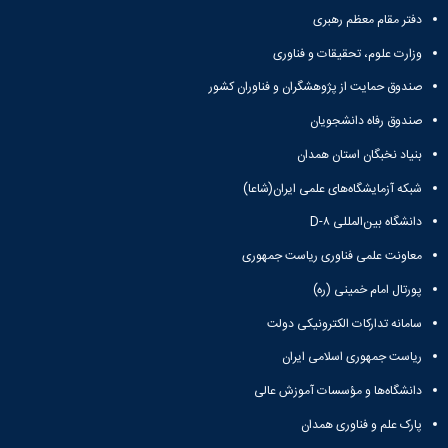
دفتر مقام معظم رهبری
وزارت علوم، تحقیقات و فناوری
صندوق حمایت از پژوهشگران و فناوران کشور
صندوق رفاه دانشجویان
بنیاد نخبگان استان همدان
شبکه آزمایشگاه‌های علمی ایران(شاعا)
دانشگاه بین‌المللی D-۸
معاونت علمی فناوری ریاست جمهوری
پورتال امام خمینی (ره)
سامانه تدارکات الکترونیکی دولت
ریاست جمهوری اسلامی ایران
دانشگاه‌ها و مؤسسات آموزش عالی
پارک علم و فناوری همدان