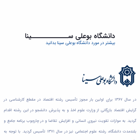
دانشگاه بوعلی ســـــــــــــینا
بیشتر در مورد دانشگاه بوعلی سینا بدانید
ارشد
اعضای هیات علمی
دانشجویان کارشناسی
دانشجویان دکتری
دانشجویان کارشناسی
327
62
780
38
6367
6
...
...
آزمایشگاه‌ها و کارگاه‌ها
طرح‌های پژوهشی
گروه‌های آموزشی
دانش‌آموختگان
در سال ۱۳۶۷ برای اولین بار مجوز تأسیس رشته اقتصاد در مقطع کارشناسی در
گرایش اقتصاد بازرگانی از وزارت علوم اخذ و به پذیرش دانشجو در این رشته اقدام
گردید. به موازات تقویت نیروی انسانی و افزایش تقاضا و در چارچوب برنامه جامع و
بلندمدت دانشگاه، رشته علوم اجتماعی نیز در سال ۱۳۷۱ تأسیس گردید. با توجه به