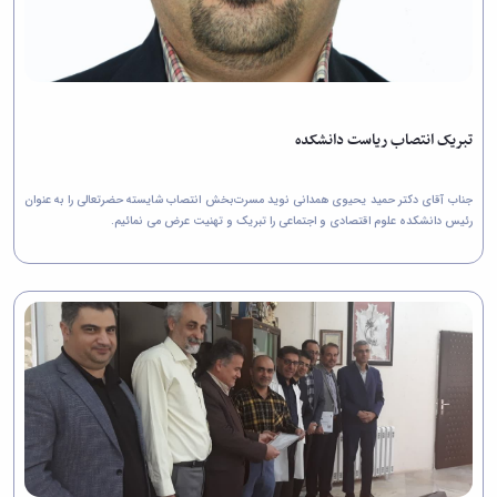
تبریک انتصاب ریاست دانشکده
جناب آقای دکتر حمید یحیوی همدانی نوید مسرت‌بخش انتصاب شایسته حضرتعالی را به عنوان
رئیس دانشکده علوم اقتصادی و اجتماعی را تبریک و تهنیت عرض می نمائیم.