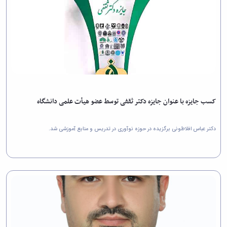
کسب جایزه با عنوان جایزه دکتر ثقفی توسط عضو هیأت علمی دانشگاه
دکتر عباس افلاطونی برگزیده در حوزه نوآوری در تدریس و منابع آموزشی شد.