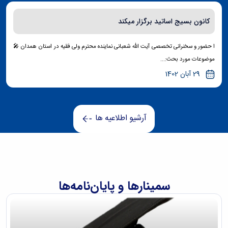
کانون بسیج اساتید برگزار میکند
ا حضور و سخنرانی تخصصی آیت الله شعبانی نماینده محترم ولی فقیه در استان همدان 🎤
موضوعات مورد بحث:...
29 آبان 1402
آرشیو اطلاعیه ها
سمینارها و پایان‌نامه‌ها