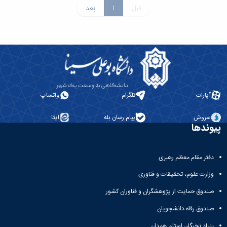
قبل
1
بعد
آپارات
تلگرام
واتساپ
سروش
پیام رسان بله
ایتا
پیوندها
دفتر مقام معظم رهبری
وزارت علوم، تحقیقات و فناوری
صندوق حمایت از پژوهشگران و فناوران کشور
صندوق رفاه دانشجویان
بنیاد نخبگان استان همدان