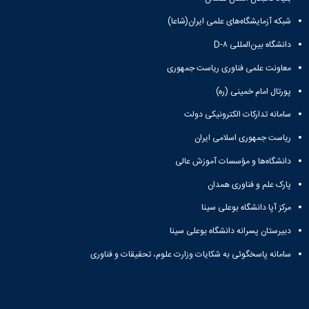
شبکه آزمایشگاه‌های علمی ایران(شاعا)
دانشگاه بین‌المللی D-۸
معاونت علمی فناوری ریاست جمهوری
پورتال امام خمینی (ره)
سامانه تدارکات الکترونیکی دولت
ریاست جمهوری اسلامی ایران
دانشگاه‌ها و مؤسسات آموزش عالی
پارک علم و فناوری همدان
مرکز آپا دانشگاه بوعلی سینا
دبیرستان پسرانه دانشگاه بوعلی سینا
سامانه پاسخگوئی به شکایات وزارت علوم، تحقیقات و فناوری