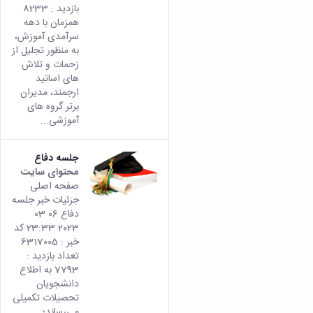
بازدید : 8233
همزمان با دهه
سرآمدی آموزش،
به منظور تجلیل از
زحمات و تلاش
های اساتید
ارجمند، مدیران
برتر گروه های
آموزشی...
جلسه دفاع
محتوای سایت
صفحه اصلی
جزئیات خبر جلسه
دفاع 06 03
2023 23:33 کد
خبر : 6317005
تعداد بازدید :
7793 به اطلاع
دانشجویان
تحصیلات تکمیلی
می­‌رساند؛