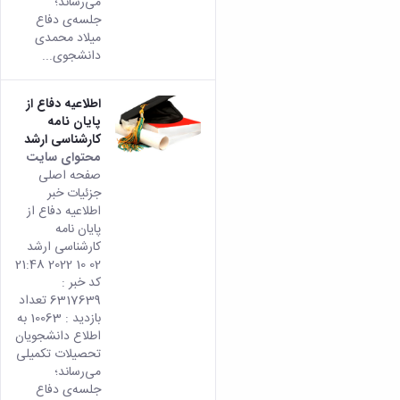
می­‌رساند؛
جلسه‌ی‌ دفاع
میلاد محمدی
دانشجوی...
اطلاعیه دفاع از
پایان نامه
کارشناسی ارشد
محتوای سایت
صفحه اصلی
جزئیات خبر
اطلاعیه دفاع از
پایان نامه
کارشناسی ارشد
02 10 2022 21:48
کد خبر :
6317639 تعداد
بازدید : 10063 به
اطلاع دانشجویان
تحصیلات تکمیلی
می­‌رساند؛
جلسه‌ی‌ دفاع