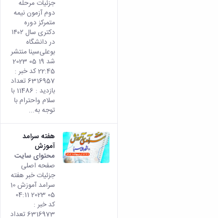
جزئیات مرحله
دوم آزمون نیمه
متمرکز دوره
دکتری سال ۱۴۰۲
در دانشگاه
بوعلی‌سینا منتشر
شد 19 05 2023
22:45 کد خبر :
6316957 تعداد
بازدید : 11486 با
سلام واحترام با
توجه به...
هفته سرامد
آموزش
محتوای سایت
صفحه اصلی
جزئیات خبر هفته
سرامد آموزش 10
05 2023 04:11
کد خبر :
6316973 تعداد