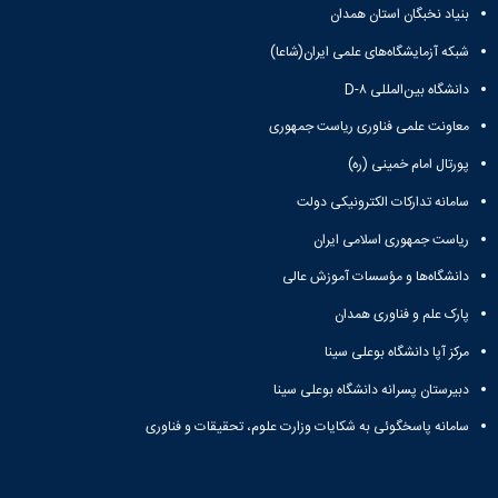
بنیاد نخبگان استان همدان
شبکه آزمایشگاه‌های علمی ایران(شاعا)
دانشگاه بین‌المللی D-۸
معاونت علمی فناوری ریاست جمهوری
پورتال امام خمینی (ره)
سامانه تدارکات الکترونیکی دولت
ریاست جمهوری اسلامی ایران
دانشگاه‌ها و مؤسسات آموزش عالی
پارک علم و فناوری همدان
مرکز آپا دانشگاه بوعلی سینا
دبیرستان پسرانه دانشگاه بوعلی سینا
سامانه پاسخگوئی به شکایات وزارت علوم، تحقیقات و فناوری