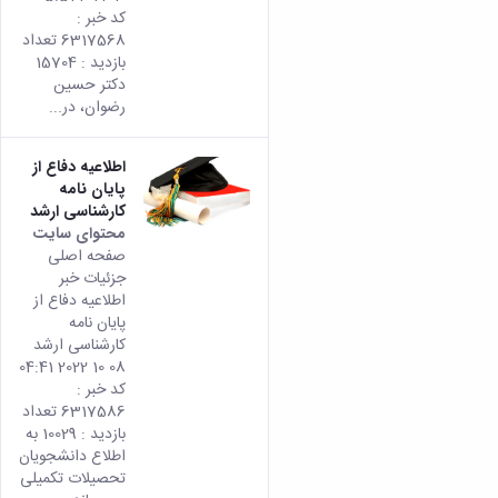
کد خبر :
6317568 تعداد
بازدید : 15704
دکتر حسین
رضوان، در...
اطلاعیه دفاع از
پایان نامه
کارشناسی ارشد
محتوای سایت
صفحه اصلی
جزئیات خبر
اطلاعیه دفاع از
پایان نامه
کارشناسی ارشد
08 10 2022 04:41
کد خبر :
6317586 تعداد
بازدید : 10029 به
اطلاع دانشجویان
تحصیلات تکمیلی