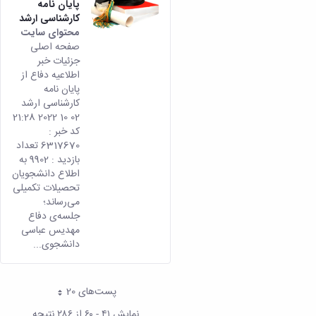
پایان نامه
کارشناسی ارشد
محتوای سایت
صفحه اصلی
جزئیات خبر
اطلاعیه دفاع از
پایان نامه
کارشناسی ارشد
02 10 2022 21:28
کد خبر :
6317670 تعداد
بازدید : 9902 به
اطلاع دانشجویان
تحصیلات تکمیلی
می­‌رساند؛
جلسه‌ی‌ دفاع
مهدیس عباسی
دانشجوی...
پست‌‌های 20
هر صفحه
نمایش ۴۱ - ۶۰ از ۲۸۶ نتیجه