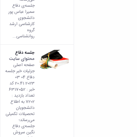
جلسه‌ی‌ دفاع
سمیرا عباس پور
دانشجوی
کارشناسی ارشد
گروه
روانشناسی...
جلسه دفاع
محتوای سایت
صفحه اصلی
جزئیات خبر جلسه
دفاع 04 03
2023 20:41 کد
خبر : 6317052
تعداد بازدید :
7202 به اطلاع
دانشجویان
تحصیلات تکمیلی
می­‌رساند؛
جلسه‌ی‌ دفاع
نگین سروش