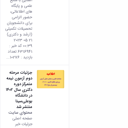
آشنایی با منابع
علمی و پایگاه
های اطلاعاتی،
حضور الزامی
برای دانشجویان
تحصیلات تکمیلی
(ارشد و دکتری)
21 05 2023
00:39 کد خبر :
6316941 تعداد
بازدید : 10276...
جزئیات مرحله
دوم آزمون نیمه
متمرکز دوره
دکتری سال ۱۴۰۲
در دانشگاه
بوعلی‌سینا
منتشر شد
محتوای سایت
صفحه اصلی
جزئیات خبر