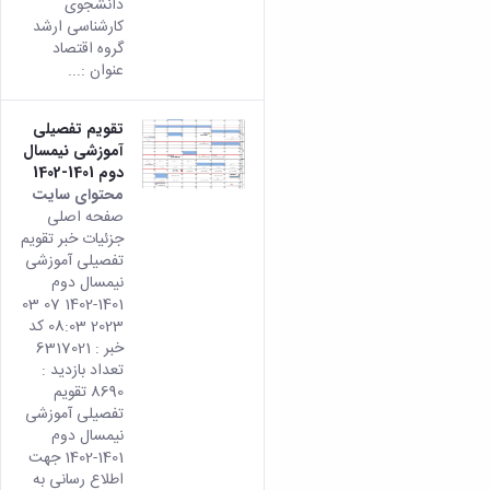
دانشجوی
کارشناسی ارشد
گروه اقتصاد
عنوان :...
تقویم تفصیلی
آموزشی نیمسال
دوم 1401-1402
محتوای سایت
صفحه اصلی
جزئیات خبر تقویم
تفصیلی آموزشی
نیمسال دوم
1401-1402 07 03
2023 08:03 کد
خبر : 6317021
تعداد بازدید :
8690 تقویم
تفصیلی آموزشی
نیمسال دوم
1401-1402 جهت
اطلاع رسانی به