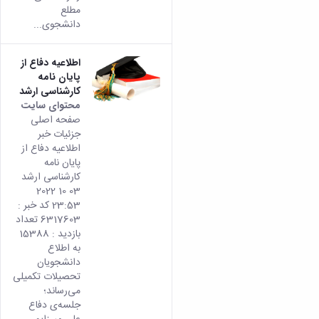
مطلع
دانشجوی...
اطلاعیه دفاع از
پایان نامه
کارشناسی ارشد
محتوای سایت
صفحه اصلی
جزئیات خبر
اطلاعیه دفاع از
پایان نامه
کارشناسی ارشد
03 10 2022
23:53 کد خبر :
6317603 تعداد
بازدید : 15388
به اطلاع
دانشجویان
تحصیلات تکمیلی
می­‌رساند؛
جلسه‌ی‌ دفاع