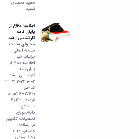
سعید محمدی
شمیم...
اطلاعیه دفاع از
پایان نامه
کارشناسی ارشد
محتوای سایت
صفحه اصلی
جزئیات خبر
اطلاعیه دفاع از
پایان نامه
کارشناسی ارشد
02 10 2022 23:19
کد خبر :
6317621 تعداد
بازدید : 14743
به اطلاع
دانشجویان
تحصیلات تکمیلی
می­‌رساند؛
جلسه‌ی‌ دفاع
زهرا صمدی