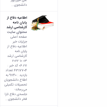
علی میرزاپور
دانشجوی...
اطلاعیه دفاع از
پایان نامه
کارشناسی ارشد
محتوای سایت
صفحه اصلی
جزئیات خبر
اطلاعیه دفاع از
پایان نامه
کارشناسی ارشد
03 10 2022
06:27 کد خبر :
6317704 تعداد
بازدید : 9740 به
اطلاع دانشجویان
تحصیلات تکمیلی
می­‌رساند؛
جلسه‌ی‌ دفاع تارا
فخر دانشجوی...