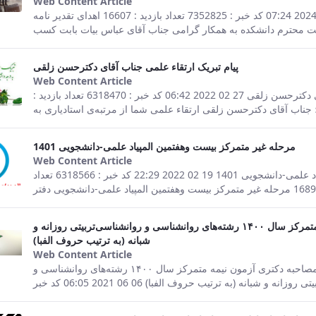
Web Content Article
This result comes from the Persian ver
صفحه اصلی جزئیات خبر اهدای لوح تقدیر؛ تقدیر از همکار 13 05 2024 07:24 کد خبر : 7352825 تعداد بازدید : 16607 اهدای تقدیر نامه
پیام تبریک ارتقاء علمی جناب آقای دکترحسن زلقی
Web Content Article
This result comes from the Persian ver
صفحه اصلی جزئیات خبر پیام تبریک ارتقاء علمی جناب آقای دکترحسن زلقی 27 02 2022 06:42 کد خبر : 6318470 تعداد بازدید :
مرحله غیر متمرکز بیست وهفتمین المپیاد علمی-دانشجویی 1401
Web Content Article
This result comes from the Persian ver
صفحه اصلی جزئیات خبر مرحله غیر متمرکز بیست وهفتمین المپیاد علمی-دانشجویی 1401 19 02 2022 22:29 کد خبر : 6318566 تعداد
اطلاعیه نحوه و زمانبندی شرکت در مصاحبه دکتری آزمون نیمه متمرکز سال ۱۴۰۰ رشته‌های روانشناسی و روانشناسی‌تربیتی روزانه و
شبانه (به ترتیب حروف الفبا)
Web Content Article
This result comes from the Persian ver
صفحه اصلی جزئیات خبر اطلاعیه نحوه و زمانبندی شرکت در مصاحبه دکتری آزمون نیمه متمرکز سال ۱۴۰۰ رشته‌های روانشناسی و