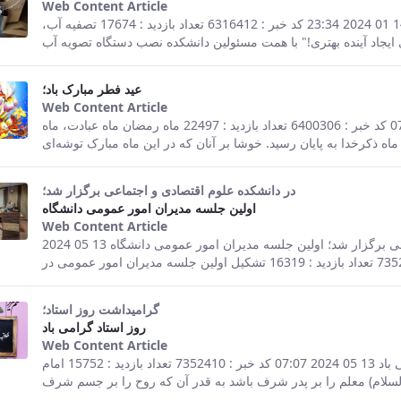
Web Content Article
This result comes from the Persian ver
صفحه اصلی جزئیات خبر نصب دستگاه تصفیه آب در دانشکده 14 01 2024 23:34 کد خبر : 6316412 تعداد بازدید : 17674 تصفیه آب،
عید فطر مبارک باد؛
Web Content Article
This result comes from the Persian ver
صفحه اصلی جزئیات خبر عید فطر مبارک باد؛ 08 04 2024 07:41 کد خبر : 6400306 تعداد بازدید : 22497 ماه رمضان ماه عبادت، ماه
در دانشکده علوم اقتصادی و اجتماعی برگزار شد؛
اولین جلسه مدیران امور عمومی دانشگاه
Web Content Article
This result comes from the Persian ver
صفحه اصلی جزئیات خبر در دانشکده علوم اقتصادی و اجتماعی برگزار شد؛ اولین جلسه مدیران امور عمومی دانشگاه 13 05 2024
گرامیداشت روز استاد؛
روز استاد گرامی باد
Web Content Article
This result comes from the Persian ver
صفحه اصلی جزئیات خبر گرامیداشت روز استاد؛ روز استاد گرامی باد 13 05 2024 07:07 کد خبر : 7352410 تعداد بازدید : 15752 امام