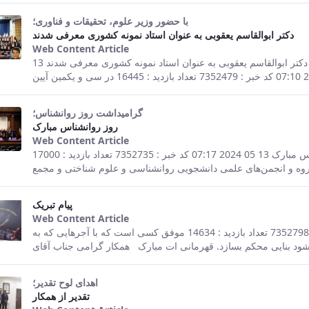
با حضور وزیر علوم، تحقیقات و فناوری؛
دکتر ابوالقاسم یعقوبی به عنوان استاد نمونه کشوری معرفی شدند
Web Content Article
This result comes from the Persian ver
صفحه اصلی جزئیات خبر با حضور وزیر علوم، تحقیقات و فناوری؛ دکتر ابوالقاسم یعقوبی به عنوان استاد نمونه کشوری معرفی شدند 13
گرامیداشت روز روانشناس؛
روز روانشناس مبارک
Web Content Article
This result comes from the Persian ver
صفحه اصلی جزئیات خبر گرامیداشت روز روانشناس؛ روز روانشناس مبارک 13 05 2024 07:17 کد خبر : 7352735 تعداد بازدید : 17000
پیام تبریک
Web Content Article
This result comes from the Persian ver
صفحه اصلی جزئیات خبر پیام تبریک 13 05 2024 07:21 کد خبر : 7352798 تعداد بازدید : 14634 موفق کسی است که با آجرهایی که به
اهدای لوح تقدیر؛
تقدیر از همکار