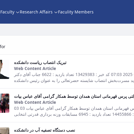
Faculty
Research Affairs
Faculity Members
 news
for
تبریک انتصاب ریاست دانشکده
Web Content Article
This result comes from the Persian ver
صفحه اصلی جزئیات خبر تبریک انتصاب ریاست دانشکده 15 02 2025 07:03 کد خبر : 13429383 تعداد بازدید : 6622 جناب آقای دکتر
تی پرس قهرمانی استان همدان توسط همکار گرامی آقای عباس بیات
Web Content Article
This result comes from the Persian ver
صفحه اصلی جزئیات خبر کسب مدال نقره مسابقات مولتی پرس قهرمانی استان همدان توسط همکار گرامی آقای عباس بیات 03 03
نصب دستگاه تصفیه آب در دانشکده