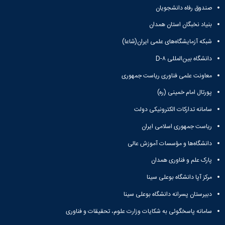
صندوق رفاه دانشجویان
بنیاد نخبگان استان همدان
شبکه آزمایشگاه‌های علمی ایران(شاعا)
دانشگاه بین‌المللی D-۸
معاونت علمی فناوری ریاست جمهوری
پورتال امام خمینی (ره)
سامانه تدارکات الکترونیکی دولت
ریاست جمهوری اسلامی ایران
دانشگاه‌ها و مؤسسات آموزش عالی
پارک علم و فناوری همدان
مرکز آپا دانشگاه بوعلی سینا
دبیرستان پسرانه دانشگاه بوعلی سینا
سامانه پاسخگوئی به شکایات وزارت علوم، تحقیقات و فناوری