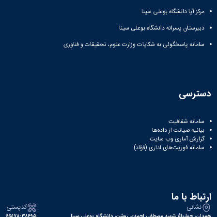
مرکز آپا دانشگاه بوعلی سینا
دبیرستان پسرانه دانشگاه بوعلی سینا
سامانه پاسخگوئی به شکایات وزارت علوم، تحقیقات و فناوری
دسترسی
سامانه شفافیت
بیانیه صیانت از داده‌ها
گزارش آماری وب‌ سایت
سامانه فوریت‌های اداری (فؤاد)
ارتباط با ما
نشانی
کدپستی
همدان، چهارباغ شهید مصطفی احمدی روشن، دانشگاه بوعلی سینا
۶۵۱۷۸-۳۸۶۹۵