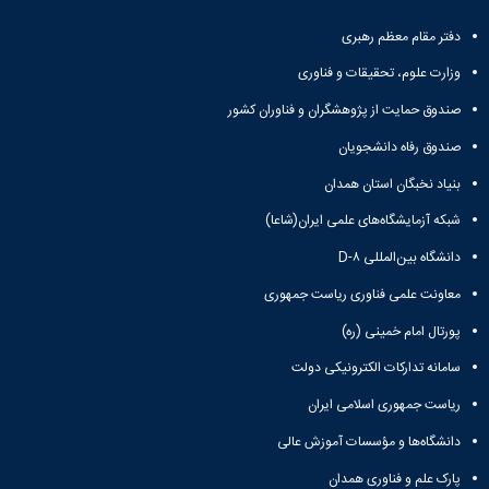
دفتر مقام معظم رهبری
وزارت علوم، تحقیقات و فناوری
صندوق حمایت از پژوهشگران و فناوران کشور
صندوق رفاه دانشجویان
بنیاد نخبگان استان همدان
شبکه آزمایشگاه‌های علمی ایران(شاعا)
دانشگاه بین‌المللی D-۸
معاونت علمی فناوری ریاست جمهوری
پورتال امام خمینی (ره)
سامانه تدارکات الکترونیکی دولت
ریاست جمهوری اسلامی ایران
دانشگاه‌ها و مؤسسات آموزش عالی
پارک علم و فناوری همدان