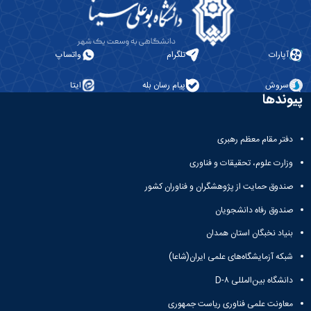
آپارات
تلگرام
واتساپ
سروش
پیام رسان بله
ایتا
پیوندها
دفتر مقام معظم رهبری
وزارت علوم، تحقیقات و فناوری
صندوق حمایت از پژوهشگران و فناوران کشور
صندوق رفاه دانشجویان
بنیاد نخبگان استان همدان
شبکه آزمایشگاه‌های علمی ایران(شاعا)
دانشگاه بین‌المللی D-۸
معاونت علمی فناوری ریاست جمهوری