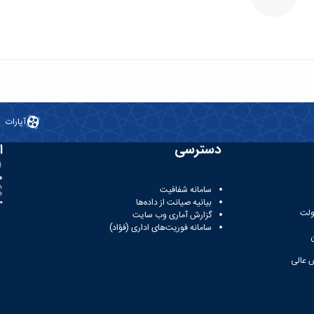
آپارات
دسترسی
ا
ه
سامانه شفافیت
بیانیه صیانت از داده‌ها
81
ولت
گزارش آماری وب‌ سایت
سامانه فوریت‌های اداری (فؤاد)
 عالی