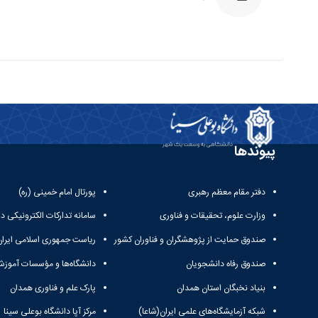
پیوندها
دفتر مقام معظم رهبری
پورتال امام خمینی (ره)
وزارت علوم، تحقیقات و فناوری
سامانه تدارکات الکترونیکی د
صندوق حمایت از پژوهشگران و فناوران کشور
ریاست جمهوری اسلامی ایران
صندوق رفاه دانشجویان
دانشگاه‌ها و مؤسسات آموزش
بنیاد نخبگان استان همدان
پارک علم و فناوری همدان
شبکه آزمایشگاه‌های علمی ایران(شاعا)
مرکز آپا دانشگاه بوعلی سینا