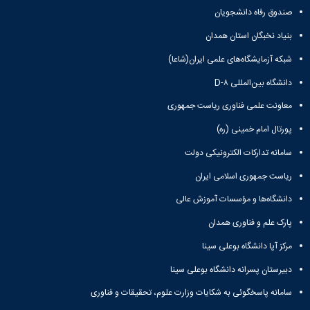
صندوق رفاه دانشجویان
بنیاد نخبگان استان همدان
شبکه آزمایشگاه‌های علمی ایران(شاعا)
دانشگاه بین‌المللی D-۸
معاونت علمی فناوری ریاست جمهوری
پورتال امام خمینی (ره)
سامانه تدارکات الکترونیکی دولت
ریاست جمهوری اسلامی ایران
دانشگاه‌ها و مؤسسات آموزش عالی
پارک علم و فناوری همدان
مرکز آپا دانشگاه بوعلی سینا
دبیرستان پسرانه دانشگاه بوعلی سینا
سامانه پاسخگوئی به شکایات وزارت علوم، تحقیقات و فناوری