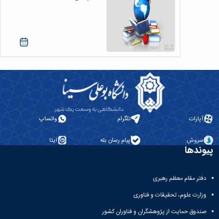
آپارات
تلگرام
واتساپ
سروش
پیام رسان بله
ایتا
پیوندها
دفتر مقام معظم رهبری
وزارت علوم، تحقیقات و فناوری
صندوق حمایت از پژوهشگران و فناوران کشور