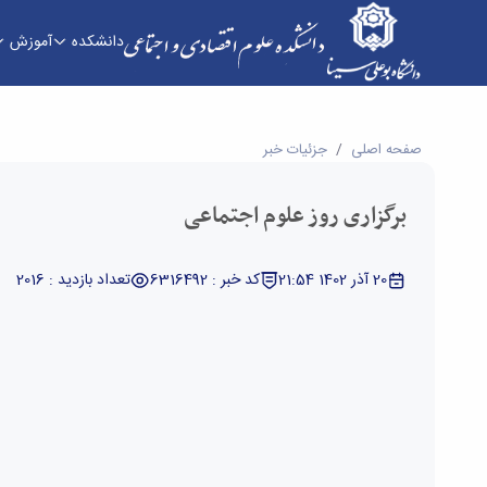
دانشکده
آموزش
برگزاری روز علوم اجتماعی - دانشکده علوم اقتصادی
صفحه اصلی
جزئیات خبر
برگزاری روز علوم اجتماعی
20 آذر 1402 21:54
کد خبر : 6316492
تعداد بازدید : 2016