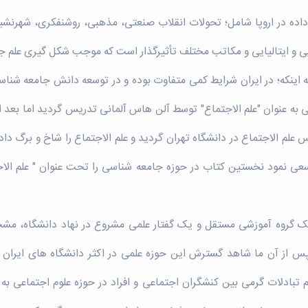
داده در اروپا شامل؛ تحولات انقلاب صنعتی، مذهبی، روشنفکری، شهرنشی
ایی و ایتالیایی و مکاتب مختلف تأثیرگذار است که موجب شکل گیری علم 
به اینکه؛ در ایران شرایط کمی متفاوت بوده و در توسعه دانش جامعه شن
 علم الاجتماع در دانشگاه تهران گردید و علم الاجتماع را شاخ و برگ دا
ش آموخته فلسفه سعی نمود نخستین کتاب در حوزه جامعه شناسی را تحت عنوان " ع
یک گروه آموزشی مستقل و یک گفتار علمی مشروع در نهاد دانشگاه، مش
گاه تهران در سال 1337 اتفاق افتاد که پس از آن ما شاهد گسترش این حوزه علمی در اکثر 
‌رسند که اگر بخواهیم تبادلات گرمی بین کنشگران اجتماعی و افراد در حوزه علوم ا