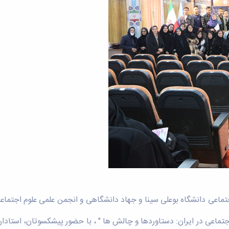
اعی در ایران: دستاوردها و چالش ها " ، با حضور پیشکسوتان، استادان، 