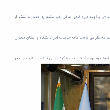
تصادی و اجتماعی) ضمن عرض خیر مقدم به حضار و تشکر از
ینا مستقر می باشد، مایه مباهات این دانشگاه و استان همدان
جامعه خود بوده است، تصریح کرد: زمانی که اتفاق های خوب در