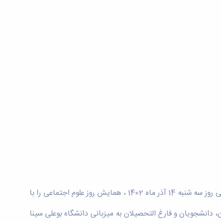
انجمن جامعه شناسی ایران( شعبه همدان) با کمک گروه علوم اجتماعی دانشگاه بوعلی سینا و جهاد دانشگاهی و انجمن علمی علوم اجتماعی روز سه شنبه 14 آذر ماه 1402 ، همایش روز علوم اجتماعی را با
دانشجویان و فارغ التحصیلان به میزبانی دانشگاه بوعلی سینا