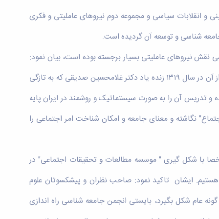
نی و انقلابات سیاسی و مجموعه دوم نیروهای عاملیتی و فکری
جامعه شناسی و توسعه آن گردیده است.
اسی نقش نیروهای عاملیتی بسیار برجسته بوده است، بیان نمود:
نخستین‌بار در سال ۱۳۱۳ در دانشکده ادبیات دانشگاه تهران علمی به عنوان "علم الاجتماع" توسط آلن هاس آلمانی تدریس گردید اما بعد از آن در سال ۱۳۱۹ زنده یاد دکتر غلامحسین صدیقی که به تازگی
ده و تدریس آن را به صورت سیستماتیک و روشمند در ایران پایه
لم الاجتماع" نگاشته و معنای جامعه و امکان شناخت امر اجتماعی را
خصا با شکل گیری " موسسه مطالعات و تحقیقات اجتماعی" در
دانشگاه های ایران هستیم. ایشان تاکید نمود: صاحب نظران و پیشکسوتان علوم
جتماعی به گونه عام شکل بگیرد، بایستی انجمن جامعه شناسی راه اندازی