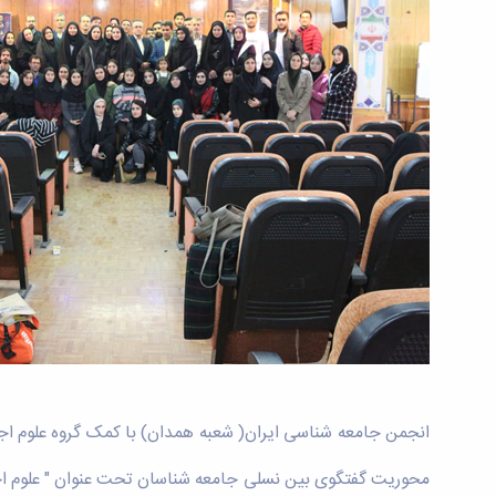
محوریت گفتگوی بین نسلی جامعه شناسان تحت عنوان " علوم اجتم