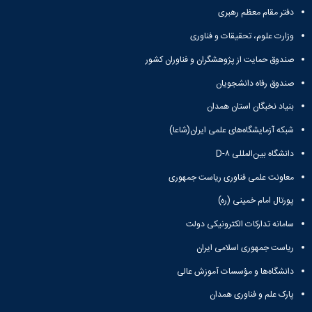
دفتر مقام معظم رهبری
وزارت علوم، تحقیقات و فناوری
صندوق حمایت از پژوهشگران و فناوران کشور
صندوق رفاه دانشجویان
بنیاد نخبگان استان همدان
شبکه آزمایشگاه‌های علمی ایران(شاعا)
دانشگاه بین‌المللی D-۸
معاونت علمی فناوری ریاست جمهوری
پورتال امام خمینی (ره)
سامانه تدارکات الکترونیکی دولت
ریاست جمهوری اسلامی ایران
دانشگاه‌ها و مؤسسات آموزش عالی
پارک علم و فناوری همدان