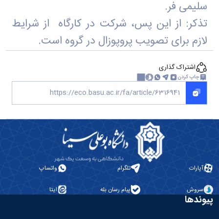
سلیمی فر.
تذکر: از این پس، شرکت در کارگاه از شرایط
لازم برای تصویب پروپوزال در گروه است.
اشتراک گذاری
چاپ کردن
آپارات
تلگرام
واتساپ
سروش
پیام رسان بله
ایتا
پیوندها