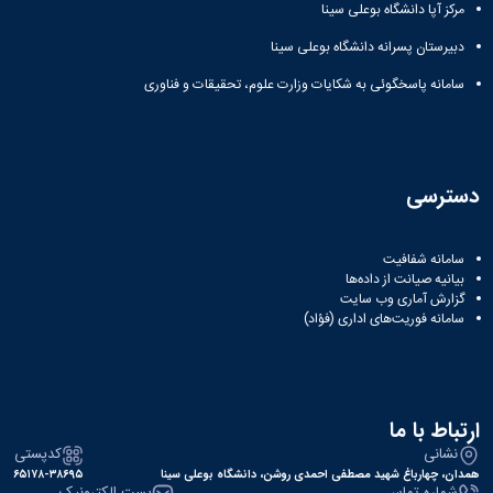
مرکز آپا دانشگاه بوعلی سینا
دبیرستان پسرانه دانشگاه بوعلی سینا
سامانه پاسخگوئی به شکایات وزارت علوم، تحقیقات و فناوری
دسترسی
سامانه شفافیت
بیانیه صیانت از داده‌ها
گزارش آماری وب‌ سایت
سامانه فوریت‌های اداری (فؤاد)
ارتباط با ما
نشانی
کدپستی
همدان، چهارباغ شهید مصطفی احمدی روشن، دانشگاه بوعلی سینا
۶۵۱۷۸-۳۸۶۹۵