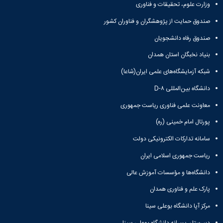
وزارت علوم، تحقیقات و فناوری
صندوق حمایت از پژوهشگران و فناوران کشور
صندوق رفاه دانشجویان
بنیاد نخبگان استان همدان
شبکه آزمایشگاه‌های علمی ایران(شاعا)
دانشگاه بین‌المللی D-۸
معاونت علمی فناوری ریاست جمهوری
پورتال امام خمینی (ره)
سامانه تدارکات الکترونیکی دولت
ریاست جمهوری اسلامی ایران
دانشگاه‌ها و مؤسسات آموزش عالی
پارک علم و فناوری همدان
مرکز آپا دانشگاه بوعلی سینا
دبیرستان پسرانه دانشگاه بوعلی سینا