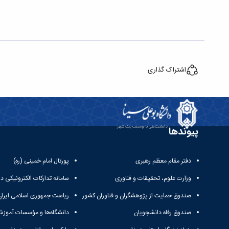
اشتراک گذاری
پیوندها
دفتر مقام معظم رهبری
پورتال امام خمینی (ره)
وزارت علوم، تحقیقات و فناوری
سامانه تدارکات الکترونیکی د
صندوق حمایت از پژوهشگران و فناوران کشور
ریاست جمهوری اسلامی ایران
صندوق رفاه دانشجویان
دانشگاه‌ها و مؤسسات آموزش