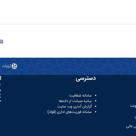
آپارات
دسترسی
ا
ه
سامانه شفافیت
بیانیه صیانت از داده‌ها
81
ولت
گزارش آماری وب‌ سایت
سامانه فوریت‌های اداری (فؤاد)
 عالی