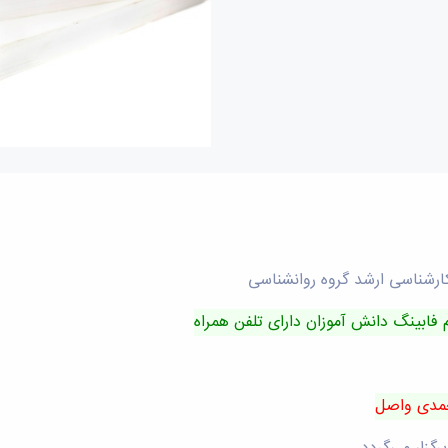
رشناسی ارشد گروه روانشناسی
م فابینگ دانش آموزان دارای تلفن همراه
محمدی واصل