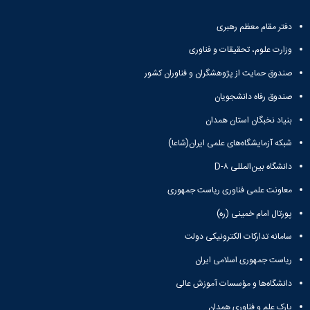
دفتر مقام معظم رهبری
وزارت علوم، تحقیقات و فناوری
صندوق حمایت از پژوهشگران و فناوران کشور
صندوق رفاه دانشجویان
بنیاد نخبگان استان همدان
شبکه آزمایشگاه‌های علمی ایران(شاعا)
دانشگاه بین‌المللی D-۸
معاونت علمی فناوری ریاست جمهوری
پورتال امام خمینی (ره)
سامانه تدارکات الکترونیکی دولت
ریاست جمهوری اسلامی ایران
دانشگاه‌ها و مؤسسات آموزش عالی
پارک علم و فناوری همدان