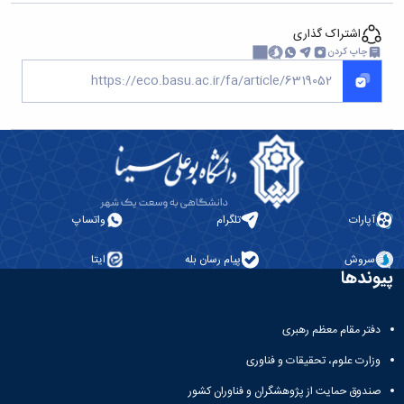
اشتراک گذاری
چاپ کردن
آپارات
تلگرام
واتساپ
سروش
پیام رسان بله
ایتا
پیوندها
دفتر مقام معظم رهبری
وزارت علوم، تحقیقات و فناوری
صندوق حمایت از پژوهشگران و فناوران کشور