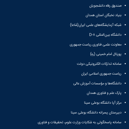
صندوق رفاه دانشجویان
بنیاد نخبگان استان همدان
شبکه آزمایشگاه‌های علمی ایران(شاعا)
دانشگاه بین‌المللی D-۸
معاونت علمی فناوری ریاست جمهوری
پورتال امام خمینی (ره)
سامانه تدارکات الکترونیکی دولت
ریاست جمهوری اسلامی ایران
دانشگاه‌ها و مؤسسات آموزش عالی
پارک علم و فناوری همدان
مرکز آپا دانشگاه بوعلی سینا
دبیرستان پسرانه دانشگاه بوعلی سینا
سامانه پاسخگوئی به شکایات وزارت علوم، تحقیقات و فناوری