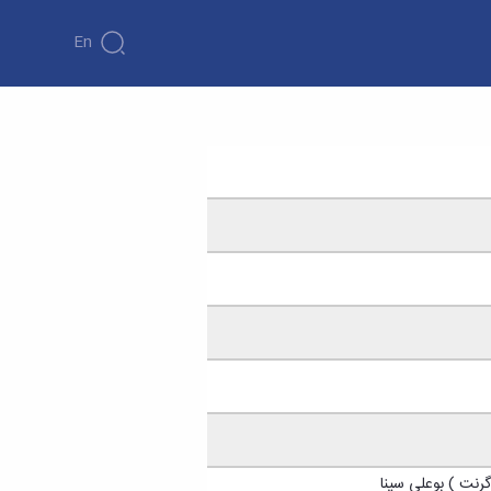
En
گرنت ) بوعلی سینا