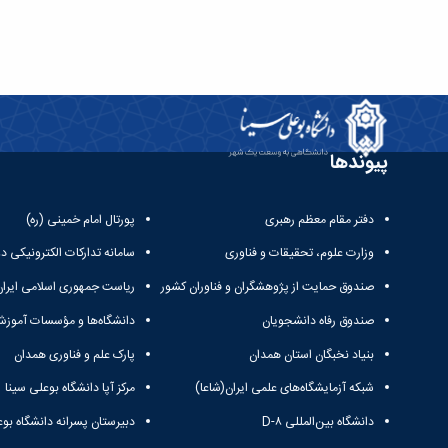
پیوندها
دفتر مقام معظم رهبری
پورتال امام خمینی (ره)
وزارت علوم، تحقیقات و فناوری
سامانه تدارکات الکترونیکی د
صندوق حمایت از پژوهشگران و فناوران کشور
ریاست جمهوری اسلامی ایران
صندوق رفاه دانشجویان
دانشگاه‌ها و مؤسسات آموزش
بنیاد نخبگان استان همدان
پارک علم و فناوری همدان
شبکه آزمایشگاه‌های علمی ایران(شاعا)
مرکز آپا دانشگاه بوعلی سینا
دانشگاه بین‌المللی D-۸
دبیرستان پسرانه دانشگاه بوع