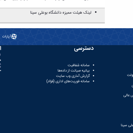
لینک هیئت ممیزه دانشگاه بوعلی سینا
آپارات
دسترسی
ا
ه
سامانه شفافیت
بیانیه صیانت از داده‌ها
81
ولت
گزارش آماری وب‌ سایت
سامانه فوریت‌های اداری (فؤاد)
 عالی
لی سینا