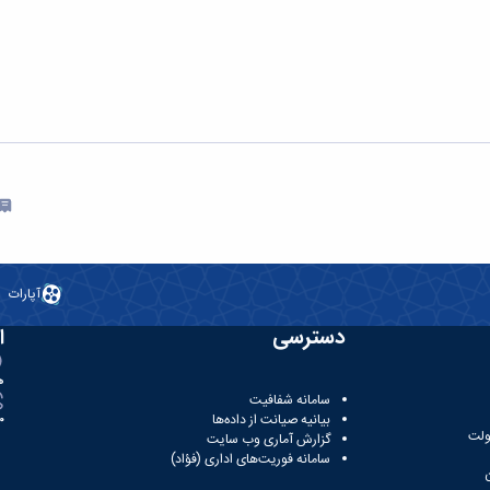
آپارات
دسترسی
ا
ه
سامانه شفافیت
بیانیه صیانت از داده‌ها
81
ولت
گزارش آماری وب‌ سایت
سامانه فوریت‌های اداری (فؤاد)