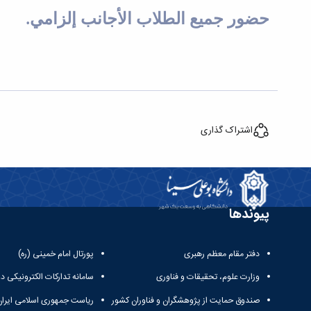
حضور جميع الطلاب الأجانب إلزامي
.
اشتراک گذاری
پیوندها
دفتر مقام معظم رهبری
پورتال امام خمینی (ره)
وزارت علوم، تحقیقات و فناوری
سامانه تدارکات الکترونیکی د
صندوق حمایت از پژوهشگران و فناوران کشور
ریاست جمهوری اسلامی ایران