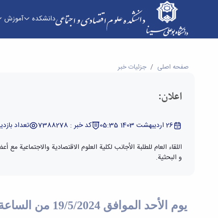
دانشکده
آموزش
اعلان: - دانشکده علوم اقتصادی و اجتماعی
صفحه اصلی
جزئیات خبر
اعلان:
26 اردیبهشت 1403 05:35
کد خبر : 7388278
تعداد بازدید : 0
اللقاء العام للطلبة الأجانب لكلية العلوم الاقتصادية والاجتماعية مع 
و البحثية.
يوم الأحد الموافق 19/5/2024 من الساعة 10:00 إلى الساعة 12:00 ظهراً المكان : قاعة الندوات بالكلية