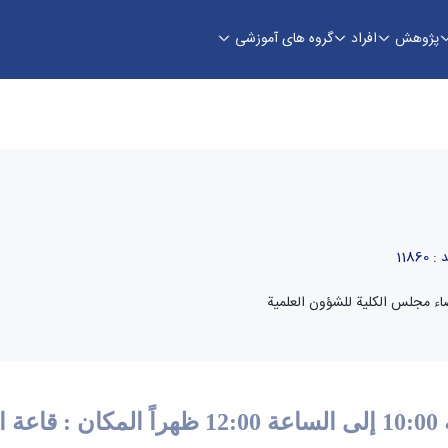
پژوهش
افراد
گروه های آموزشی
1186
أعضاء مجلس الكلية للشؤون العلمية