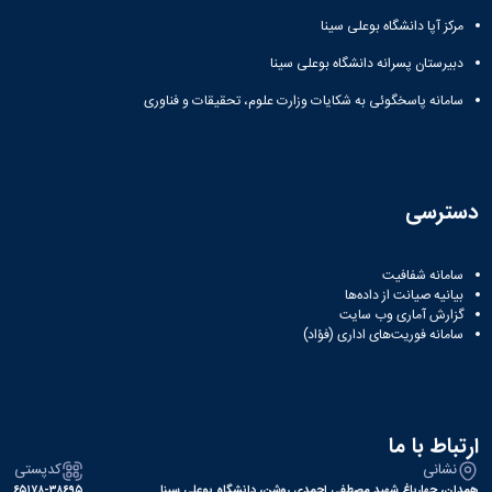
مرکز آپا دانشگاه بوعلی سینا
دبیرستان پسرانه دانشگاه بوعلی سینا
سامانه پاسخگوئی به شکایات وزارت علوم، تحقیقات و فناوری
دسترسی
سامانه شفافیت
بیانیه صیانت از داده‌ها
گزارش آماری وب‌ سایت
سامانه فوریت‌های اداری (فؤاد)
ارتباط با ما
نشانی
کدپستی
همدان، چهارباغ شهید مصطفی احمدی روشن، دانشگاه بوعلی سینا
۶۵۱۷۸-۳۸۶۹۵