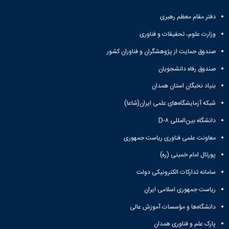
دفتر مقام معظم رهبری
وزارت علوم، تحقیقات و فناوری
صندوق حمایت از پژوهشگران و فناوران کشور
صندوق رفاه دانشجویان
بنیاد نخبگان استان همدان
شبکه آزمایشگاه‌های علمی ایران(شاعا)
دانشگاه بین‌المللی D-۸
معاونت علمی فناوری ریاست جمهوری
پورتال امام خمینی (ره)
سامانه تدارکات الکترونیکی دولت
ریاست جمهوری اسلامی ایران
دانشگاه‌ها و مؤسسات آموزش عالی
پارک علم و فناوری همدان