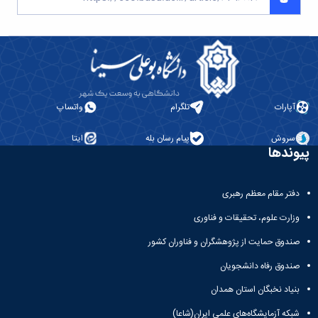
آپارات
تلگرام
واتساپ
سروش
پیام رسان بله
ایتا
پیوندها
دفتر مقام معظم رهبری
وزارت علوم، تحقیقات و فناوری
صندوق حمایت از پژوهشگران و فناوران کشور
صندوق رفاه دانشجویان
بنیاد نخبگان استان همدان
شبکه آزمایشگاه‌های علمی ایران(شاعا)