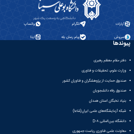
آپارات
تلگرام
واتساپ
سروش
پیام رسان بله
ایتا
پیوندها
دفتر مقام معظم رهبری
وزارت علوم، تحقیقات و فناوری
صندوق حمایت از پژوهشگران و فناوران کشور
صندوق رفاه دانشجویان
بنیاد نخبگان استان همدان
شبکه آزمایشگاه‌های علمی ایران(شاعا)
دانشگاه بین‌المللی D-۸
معاونت علمی فناوری ریاست جمهوری