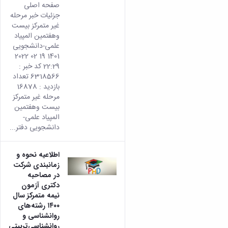
صفحه اصلی
جزئیات خبر مرحله
غیر متمرکز بیست
وهفتمین المپیاد
علمی-دانشجویی
1401 19 02 2022
22:29 کد خبر :
6318566 تعداد
بازدید : 16878
مرحله غیر متمرکز
بیست وهفتمین
المپیاد علمی-
دانشجویی دفتر...
اطلاعیه نحوه و
زمانبندی شرکت
در مصاحبه
دکتری آزمون
نیمه متمرکز سال
۱۴۰۰ رشته‌های
روانشناسی و
روانشناسی‌تربیتی