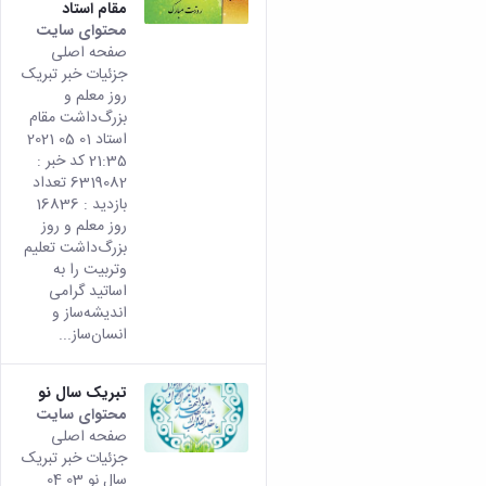
مقام استاد
محتوای سایت
صفحه اصلی
جزئیات خبر تبریک
روز معلم و
بزرگ‌داشت مقام
استاد 01 05 2021
21:35 کد خبر :
6319082 تعداد
بازدید : 16836
روز معلم و روز
بزرگ‌‌داشت تعلیم
وتربیت را به
اساتید گرامی
اندیشه‌ساز و
انسان‌ساز...
تبریک سال نو
محتوای سایت
صفحه اصلی
جزئیات خبر تبریک
سال نو 03 04