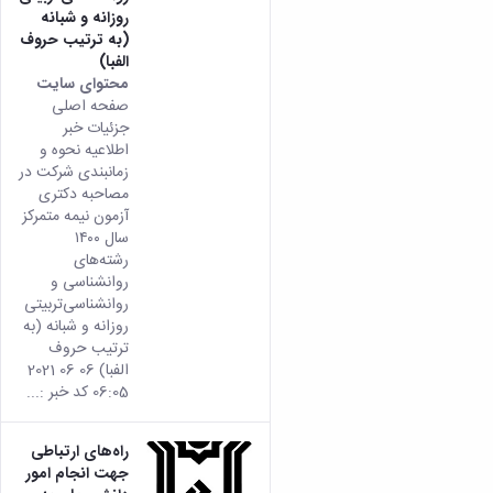
روزانه و شبانه
(به ترتیب حروف
الفبا)
محتوای سایت
صفحه اصلی
جزئیات خبر
اطلاعیه نحوه و
زمانبندی شرکت در
مصاحبه دکتری
آزمون نیمه متمرکز
سال ۱۴۰۰
رشته‌های
روانشناسی و
روانشناسی‌تربیتی
روزانه و شبانه (به
ترتیب حروف
الفبا) 06 06 2021
06:05 کد خبر :...
راه‌های ارتباطی
جهت انجام امور