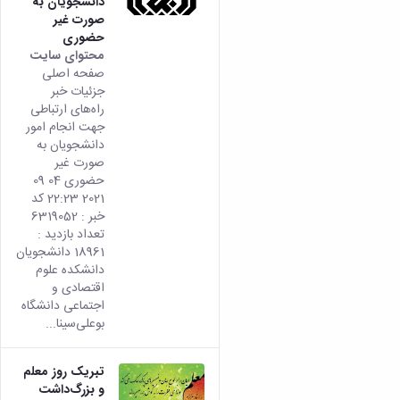
دانشجویان به
صورت غیر
حضوری
محتوای سایت
صفحه اصلی
جزئیات خبر
راه‌های ارتباطی
جهت انجام امور
دانشجویان به
صورت غیر
حضوری 04 09
2021 22:23 کد
خبر : 6319052
تعداد بازدید :
18961 دانشجویان
دانشکده علوم
اقتصادی و
اجتماعی دانشگاه
بوعلی‌سینا...
تبریک روز معلم
و بزرگ‌داشت