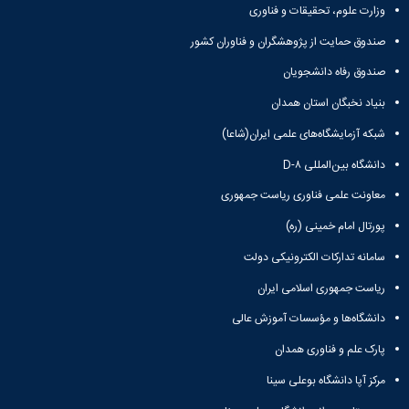
وزارت علوم، تحقیقات و فناوری
صندوق حمایت از پژوهشگران و فناوران کشور
صندوق رفاه دانشجویان
بنیاد نخبگان استان همدان
شبکه آزمایشگاه‌های علمی ایران(شاعا)
دانشگاه بین‌المللی D-۸
معاونت علمی فناوری ریاست جمهوری
پورتال امام خمینی (ره)
سامانه تدارکات الکترونیکی دولت
ریاست جمهوری اسلامی ایران
دانشگاه‌ها و مؤسسات آموزش عالی
پارک علم و فناوری همدان
مرکز آپا دانشگاه بوعلی سینا