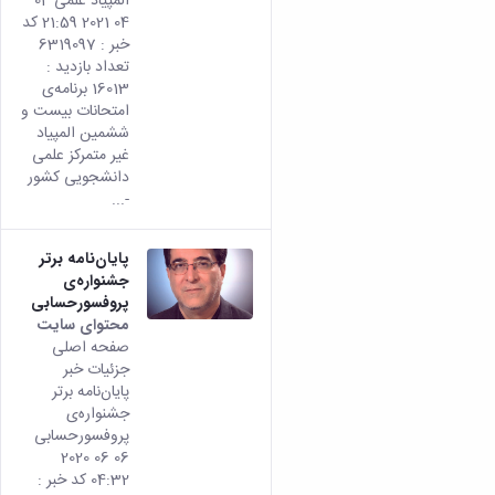
المپیاد علمی 04
04 2021 21:59 کد
خبر : 6319097
تعداد بازدید :
16013 برنامه‌ی
امتحانات بیست و
ششمین المپیاد
غیر متمرکز علمی
دانشجویی کشور
-...
پایان‌نامه برتر
جشنواره‌ی
پروفسورحسابی
محتوای سایت
صفحه اصلی
جزئیات خبر
پایان‌نامه برتر
جشنواره‌ی
پروفسورحسابی
06 06 2020
04:32 کد خبر :