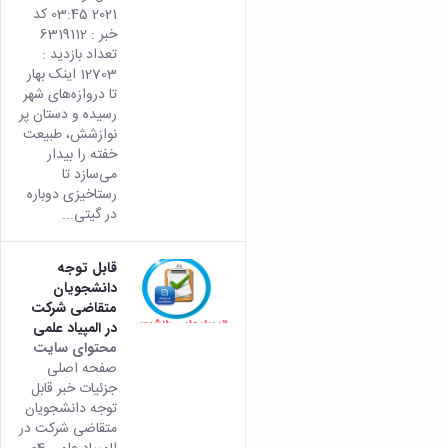
2021 03:45 کد
خبر : 6319112
تعداد بازدید :
12703 اینک بهار
تا دروازه‌های شهر
رسیده و دستان پر
نوازشش، طبیعت
خفته را بیدار
می‌سازد تا
رستاخیزی دوباره
در گیتی...
قابل توجه
دانشجویان
متقاضی شرکت
در المپیاد علمی
محتوای سایت
صفحه اصلی
جزئیات خبر قابل
توجه دانشجویان
متقاضی شرکت در