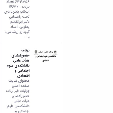
6319356 تعداد
بازدید : 14632
انتخاب پایان‌نامه‌ی
تحت راهنمایی
دکتر ابوالقاسم
یعقوبی، استاد
گروه روان‌شناسی،
با...
برنامه
حضوراعضای
هیأت علمی
دانشکده‌ی علوم
اجتماعی و
اقتصادی
محتوای سایت
صفحه اصلی
جزئیات خبر برنامه
حضوراعضای
هیأت علمی
دانشکده‌ی علوم
اجتماعی و