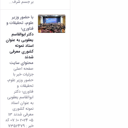
بر جسم شرف...
با حضور وزیر
علوم، تحقیقات و
فناوری؛
دکتر ابوالقاسم
یعقوبی به عنوان
استاد نمونه
کشوری معرفی
شدند
محتوای سایت
صفحه اصلی
جزئیات خبر با
حضور وزیر علوم،
تحقیقات و
فناوری؛ دکتر
ابوالقاسم یعقوبی
به عنوان استاد
نمونه کشوری
معرفی شدند 13
05 2024 07:10 کد
خبر : 7352479