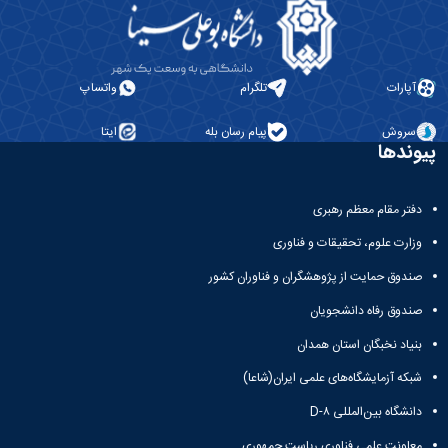
آپارات
تلگرام
واتساپ
سروش
پیام رسان بله
ایتا
پیوندها
دفتر مقام معظم رهبری
وزارت علوم، تحقیقات و فناوری
صندوق حمایت از پژوهشگران و فناوران کشور
صندوق رفاه دانشجویان
بنیاد نخبگان استان همدان
شبکه آزمایشگاه‌های علمی ایران(شاعا)
دانشگاه بین‌المللی D-۸
معاونت علمی فناوری ریاست جمهوری