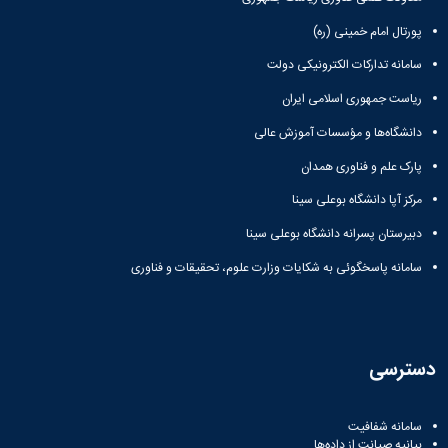
پورتال امام خمینی (ره)
سامانه تدارکات الکترونیکی دولت
ریاست جمهوری اسلامی ایران
دانشگاه‌ها و مؤسسات آموزش عالی
پارک علم و فناوری همدان
مرکز آپا دانشگاه بوعلی سینا
دبیرستان پسرانه دانشگاه بوعلی سینا
سامانه پاسخگوئی به شکایات وزارت علوم، تحقیقات و فناوری
دسترسی
سامانه شفافیت
بیانیه صیانت از داده‌ها