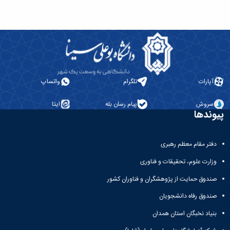
آپارات
تلگرام
واتساپ
سروش
پیام رسان بله
ایتا
پیوندها
دفتر مقام معظم رهبری
وزارت علوم، تحقیقات و فناوری
صندوق حمایت از پژوهشگران و فناوران کشور
صندوق رفاه دانشجویان
بنیاد نخبگان استان همدان