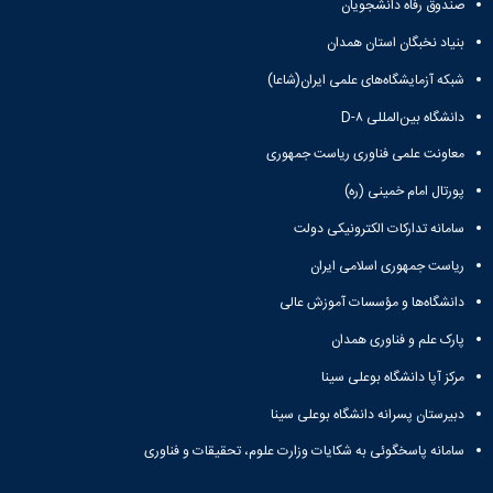
صندوق رفاه دانشجویان
بنیاد نخبگان استان همدان
شبکه آزمایشگاه‌های علمی ایران(شاعا)
دانشگاه بین‌المللی D-۸
معاونت علمی فناوری ریاست جمهوری
پورتال امام خمینی (ره)
سامانه تدارکات الکترونیکی دولت
ریاست جمهوری اسلامی ایران
دانشگاه‌ها و مؤسسات آموزش عالی
پارک علم و فناوری همدان
مرکز آپا دانشگاه بوعلی سینا
دبیرستان پسرانه دانشگاه بوعلی سینا
سامانه پاسخگوئی به شکایات وزارت علوم، تحقیقات و فناوری